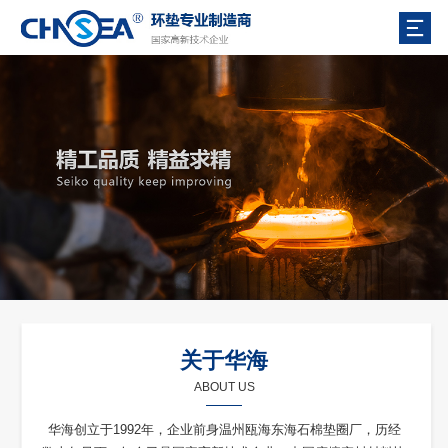
关于华海
ABOUT US
华海创立于1992年，企业前身温州瓯海东海石棉垫圈厂，历经